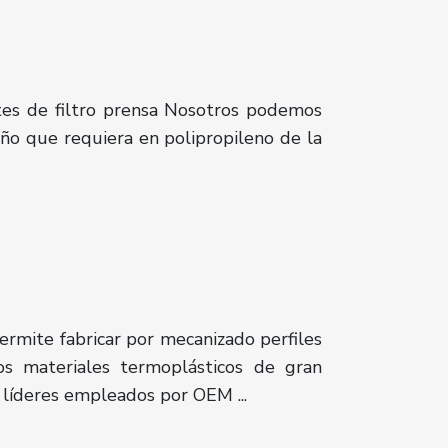
tes de filtro prensa Nosotros podemos
seño que requiera en polipropileno de la
ermite fabricar por mecanizado perfiles
os materiales termoplásticos de gran
 líderes empleados por OEM ...