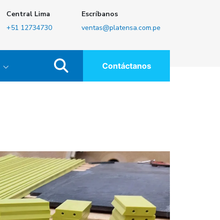
Central Lima
Escríbanos
+51 12734730
ventas@platensa.com.pe
Contáctanos