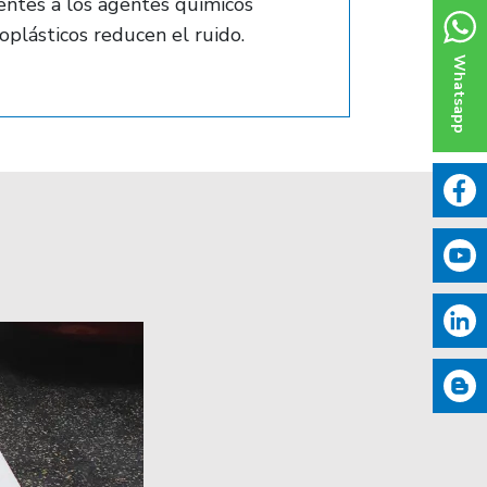
tentes a los agentes químicos
plásticos reducen el ruido.
Whatsapp