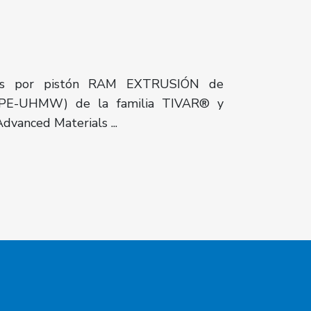
uidos por pistón RAM EXTRUSIÓN de
r (PE-UHMW) de la familia TIVAR® y
dvanced Materials ...