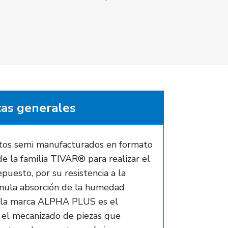
cas generales
os semi manufacturados en formato
de la familia TIVAR® para realizar el
puesto, por su resistencia a la
 nula absorción de la humedad
e la marca ALPHA PLUS es el
 el mecanizado de piezas que