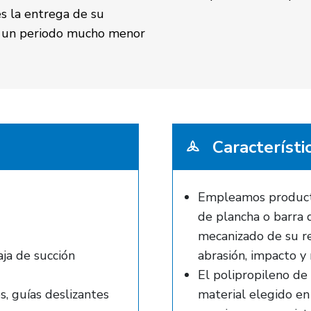
s la entrega de su
n un periodo mucho menor
Característi
Empleamos product
de plancha o barra 
mecanizado de su re
aja de succión
abrasión, impacto y
El polipropileno d
s, guías deslizantes
material elegido en