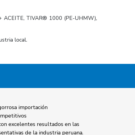
A + ACEITE, TIVAR® 1000 (PE-UHMW),
tria local.
ngorrosa importación
mpetitivos
on excelentes resultados en las
ntativas de la industria peruana.