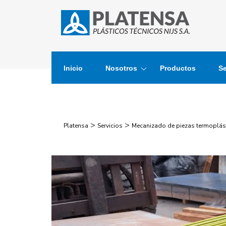
Inicio
Nosotros
Productos
Se
>
>
Platensa
Servicios
Mecanizado de piezas termoplás