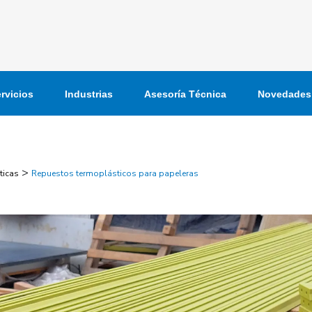
rvicios
Industrias
Asesoría Técnica
Novedades
>
ticas
Repuestos termoplásticos para papeleras