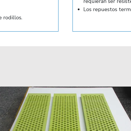
requieran ser resis
Los repuestos termo
 rodillos.